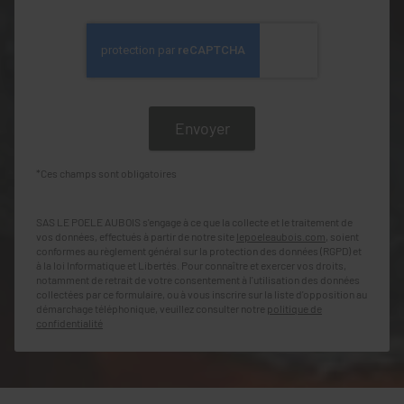
*Ces champs sont obligatoires
SAS LE POELE AUBOIS s'engage à ce que la collecte et le traitement de
vos données, effectués à partir de notre site
lepoeleaubois.com
, soient
conformes au règlement général sur la protection des données (RGPD) et
à la loi Informatique et Libertés. Pour connaître et exercer vos droits,
notamment de retrait de votre consentement à l'utilisation des données
collectées par ce formulaire, ou à vous inscrire sur la liste d'opposition au
démarchage téléphonique, veuillez consulter notre
politique de
confidentialité