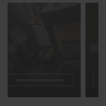
Devis poêle à granulés