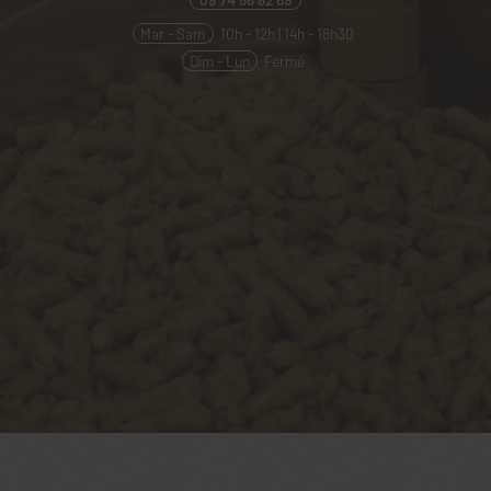
Mar - Sam
10h - 12h | 14h - 18h30
Dim - Lun
Fermé