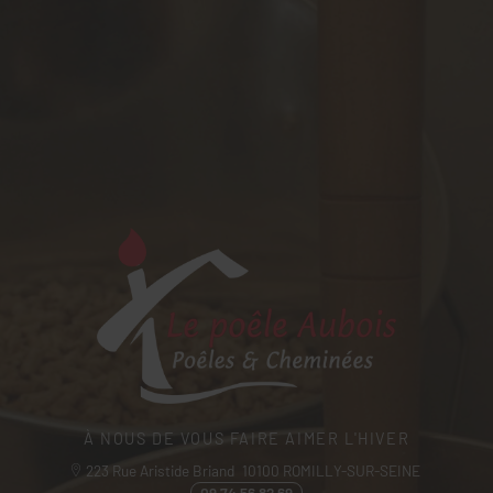
LE POÊLE AUBOIS
À NOUS DE VOUS FAIRE AIMER L'HIVER
223 Rue Aristide Briand
10100
ROMILLY-SUR-SEINE
09 74 56 82 69